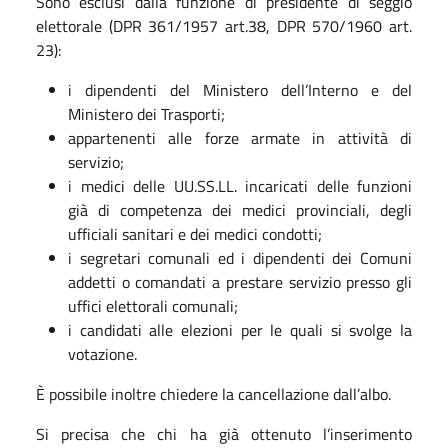
Sono esclusi dalla funzione di presidente di seggio
elettorale (DPR 361/1957 art.38, DPR 570/1960 art.
23):
i dipendenti del Ministero dell’Interno e del
Ministero dei Trasporti;
appartenenti alle forze armate in attività di
servizio;
i medici delle UU.SS.LL. incaricati delle funzioni
già di competenza dei medici provinciali, degli
ufficiali sanitari e dei medici condotti;
i segretari comunali ed i dipendenti dei Comuni
addetti o comandati a prestare servizio presso gli
uffici elettorali comunali;
i candidati alle elezioni per le quali si svolge la
votazione.
È possibile inoltre chiedere la
cancellazione dall’albo.
Si precisa che chi ha già ottenuto l’inserimento