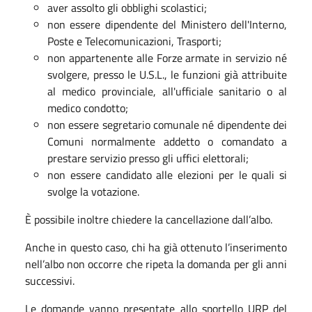
aver assolto gli obblighi scolastici;
non essere dipendente del Ministero dell'Interno,
Poste e Telecomunicazioni, Trasporti;
non appartenente alle Forze armate in servizio né
svolgere, presso le U.S.L., le funzioni già attribuite
al medico provinciale, all'ufficiale sanitario o al
medico condotto;
non essere segretario comunale né dipendente dei
Comuni normalmente addetto o comandato a
prestare servizio presso gli uffici elettorali;
non essere candidato alle elezioni per le quali si
svolge la votazione.
È possibile inoltre chiedere la
cancellazione dall’albo.
Anche in questo caso, chi ha già ottenuto l’inserimento
nell’albo non occorre che ripeta la domanda per gli anni
successivi.
Le domande vanno presentate allo sportello URP del