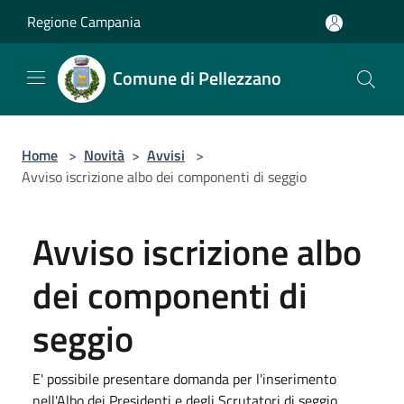
Salta al contenuto principale
Regione Campania
Comune di Pellezzano
Home
>
Novità
>
Avvisi
>
Avviso iscrizione albo dei componenti di seggio
Avviso iscrizione albo
dei componenti di
seggio
E' possibile presentare domanda per l'inserimento
nell'Albo dei Presidenti e degli Scrutatori di seggio