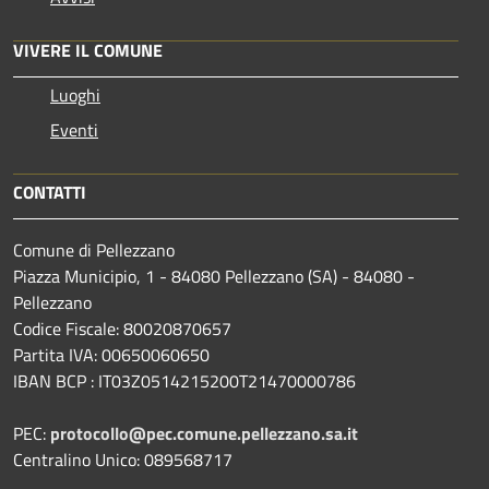
VIVERE IL COMUNE
Luoghi
Eventi
CONTATTI
Comune di Pellezzano
Piazza Municipio, 1 - 84080 Pellezzano (SA) - 84080 -
Pellezzano
Codice Fiscale: 80020870657
Partita IVA: 00650060650
IBAN BCP : IT03Z0514215200T21470000786
PEC:
protocollo@pec.comune.pellezzano.sa.it
Centralino Unico: 089568717