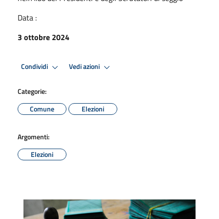
Data :
3 ottobre 2024
Condividi
Vedi azioni
Categorie:
Comune
Elezioni
Argomenti:
Elezioni