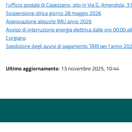
l’ufficio postale di Capezzano, sito in Via G. Amendola, 3
Sospensione idrica giorno 28 maggio 2026
Approvazione aliquote IMU anno 2026
Avviso di interruzione energia elettrica dalle ore 00:00 a
Corgiano
Spedizione degli avvisi di pagamento TARI per l'anno 20
Ultimo aggiornamento
: 13 novembre 2025, 10:44