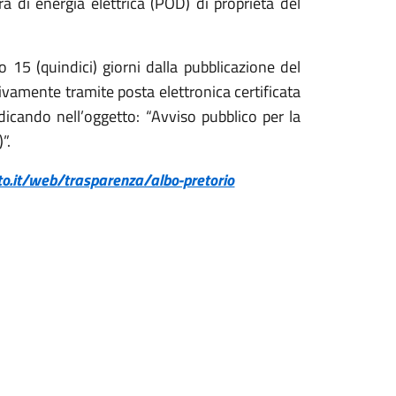
a di energia elettrica (POD) di proprietà del
 15 (quindici) giorni dalla pubblicazione del
ivamente tramite posta elettronica certificata
ndicando nell’oggetto: “Avviso pubblico per la
”.
ito.it/web/trasparenza/albo-pretorio