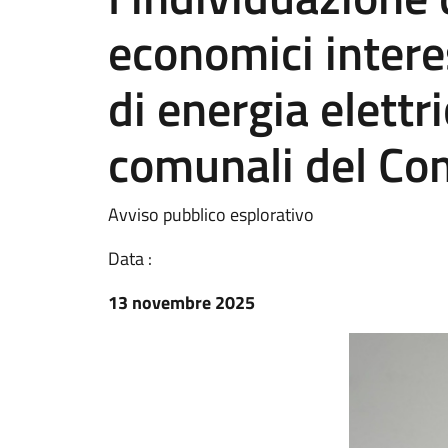
economici interes
di energia elettr
comunali del Co
Avviso pubblico esplorativo
Data :
13 novembre 2025