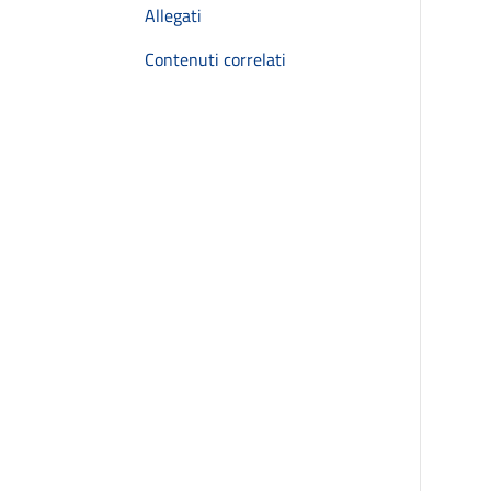
Allegati
Contenuti correlati