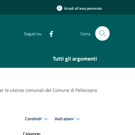
Accedi all'area personale
Seguici su
Cerca
Tutti gli argomenti
a per le utenze comunali del Comune di Pellezzano
Condividi
Vedi azioni
Categorie: