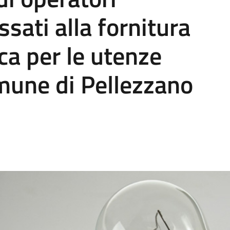
sati alla fornitura
ica per le utenze
mune di Pellezzano