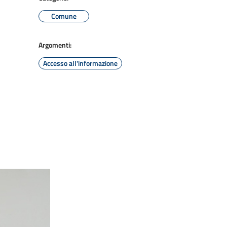
Comune
Argomenti:
Accesso all'informazione