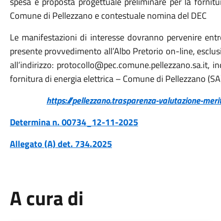
spesa e proposta progettuale preliminare per la fornitur
Comune di Pellezzano e contestuale nomina del DEC
Le manifestazioni di interesse dovranno pervenire entro
presente provvedimento all’Albo Pretorio on-line, esclus
all’indirizzo: protocollo@pec.comune.pellezzano.sa.it, i
fornitura di energia elettrica – Comune di Pellezzano (SA)
https://pellezzano.trasparenza-valutazione-mer
Determina n. 00734_12-11-2025
Allegato (A) det. 734.2025
A cura di