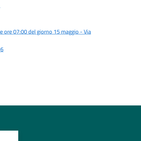
1
lle ore 07:00 del giorno 15 maggio - Via
26