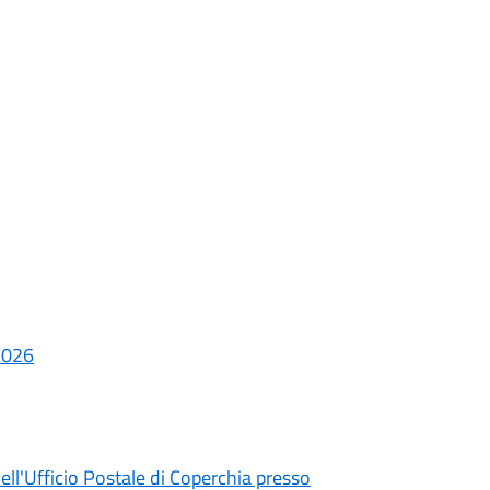
 2026
ll'Ufficio Postale di Coperchia presso