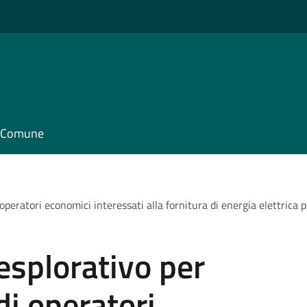
il Comune
 operatori economici interessati alla fornitura di energia elettric
esplorativo per
di operatori