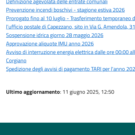
Definizione agevolata delle entrate comunali
Prevenzione incendi boschivi - stagione estiva 2026
Prorogato fino al 10 luglio - Trasferimento temporaneo de
l’ufficio postale di Capezzano, sito in Via G. Amendola, 3
Sospensione idrica giorno 28 maggio 2026
Approvazione aliquote IMU anno 2026
Avviso di interruzione energia elettrica dalle ore 00:00 a
Corgiano
Spedizione degli avvisi di pagamento TARI per l'anno 20
Ultimo aggiornamento
: 11 giugno 2025, 12:50