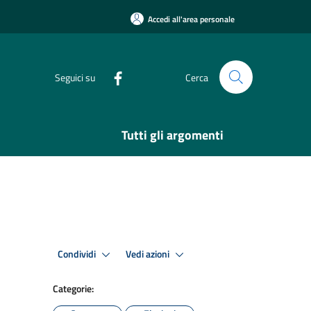
Accedi all'area personale
Seguici su
Cerca
Tutti gli argomenti
Condividi
Vedi azioni
Categorie: