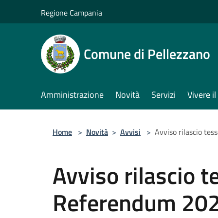
Salta al contenuto principale
Regione Campania
Comune di Pellezzano
Amministrazione
Novità
Servizi
Vivere 
Home
>
Novità
>
Avvisi
>
Avviso rilascio te
Avviso rilascio t
Referendum 20