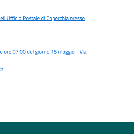
ll'Ufficio Postale di Coperchia presso
1
lle ore 07:00 del giorno 15 maggio - Via
26