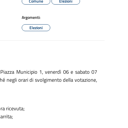
Comune
Elezioni
Argomenti:
Elezioni
 in Piazza Municipio 1, venerdì 06 e sabato 07
hé negli orari di svolgimento della votazione,
ora ricevuta;
arrita;