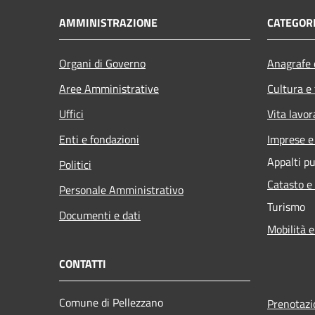
AMMINISTRAZIONE
CATEGORI
Organi di Governo
Anagrafe e
Aree Amministrative
Cultura e
Uffici
Vita lavor
Enti e fondazioni
Imprese 
Appalti pu
Politici
Catasto e
Personale Amministrativo
Turismo
Documenti e dati
Mobilità e
CONTATTI
Comune di Pellezzano
Prenotaz