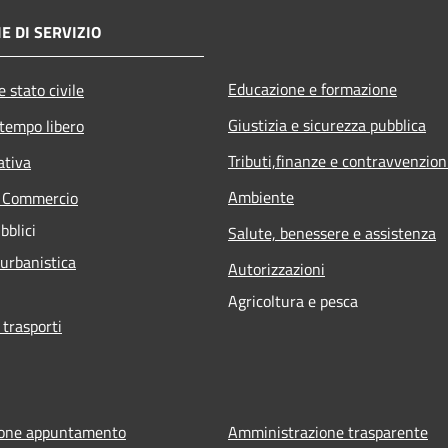
E DI SERVIZIO
Educazione e formazione
 stato civile
Giustizia e sicurezza pubblica
 tempo libero
Tributi,finanze e contravvenzion
ativa
Ambiente
e Commercio
bblici
Salute, benessere e assistenza
 urbanistica
Autorizzazioni
Agricoltura e pesca
 trasporti
ione appuntamento
Amministrazione trasparente