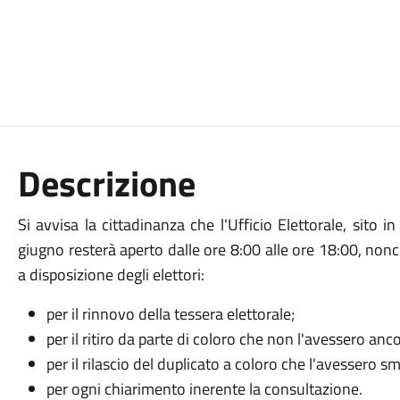
Descrizione
Si avvisa la cittadinanza che l'Ufficio Elettorale, sito
giugno resterà aperto dalle ore 8:00 alle ore 18:00, nonc
a disposizione degli elettori:
per il rinnovo della tessera elettorale;
per il ritiro da parte di coloro che non l'avessero anc
per il rilascio del duplicato a coloro che l'avessero sm
per ogni chiarimento inerente la consultazione.