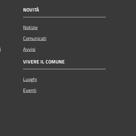
NOVITÀ
Notizie
Comunicati
i
Avvisi
VIVERE IL COMUNE
Luoghi
Eventi