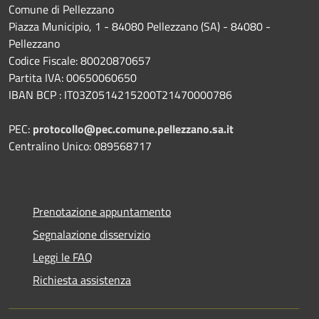
Comune di Pellezzano
Piazza Municipio, 1 - 84080 Pellezzano (SA) - 84080 -
Pellezzano
Codice Fiscale: 80020870657
Partita IVA: 00650060650
IBAN BCP : IT03Z0514215200T21470000786
PEC:
protocollo@pec.comune.pellezzano.sa.it
Centralino Unico: 089568717
Prenotazione appuntamento
Segnalazione disservizio
Leggi le FAQ
Richiesta assistenza