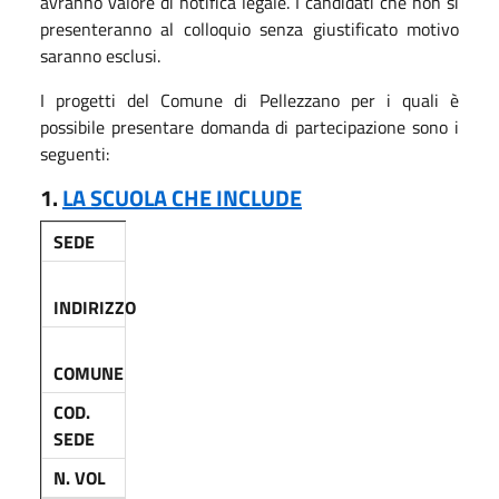
avranno valore di notifica legale. I candidati che non si
presenteranno al colloquio senza giustificato motivo
saranno esclusi.
I progetti del Comune di Pellezzano per i quali è
possibile presentare domanda di partecipazione sono i
seguenti:
1.
LA SCUOLA CHE INCLUDE
SEDE
INDIRIZZO
COMUNE
COD.
SEDE
N. VOL