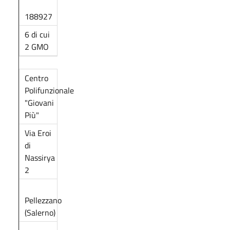
188927
6 di cui
2 GMO
Centro
Polifunzionale
"Giovani
Più"
Via Eroi
di
Nassirya
2
Pellezzano
(Salerno)