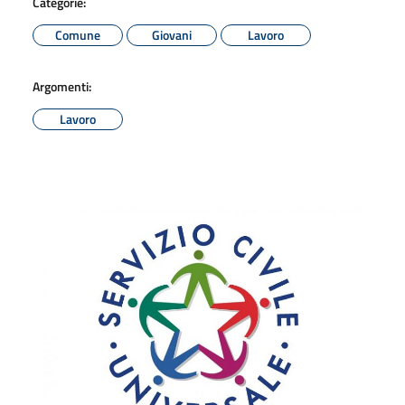
Categorie:
Comune
Giovani
Lavoro
Argomenti:
Lavoro