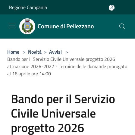
Salta al contenuto principale
Regione Campania
Comune di Pellezzano
Home
>
Novità
>
Avvisi
>
Bando per il Servizio Civile Universale progetto 2026
attuazione 2026-2027 - Termine delle domande prorogato
al 16 aprile ore 14:00
Bando per il Servizio
Civile Universale
progetto 2026