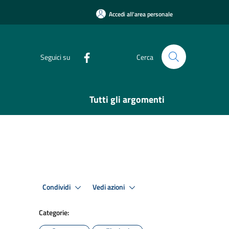
Accedi all'area personale
Seguici su
Cerca
Tutti gli argomenti
Condividi
Vedi azioni
Categorie: