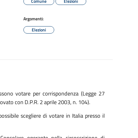
Comune
Elezioni
Argomenti:
Elezioni
ire possono votare per corrispondenza (Legge 27
vato con D.P.R. 2 aprile 2003, n. 104).
ssibile scegliere di votare in Italia presso il
 Consolare operante nella circoscrizione di