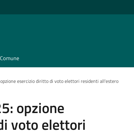
il Comune
zione esercizio diritto di voto elettori residenti all'estero
5: opzione
di voto elettori