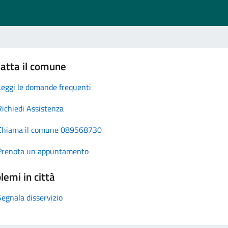
atta il comune
Leggi le domande frequenti
Richiedi Assistenza
Chiama il comune 089568730
Prenota un appuntamento
lemi in città
Segnala disservizio