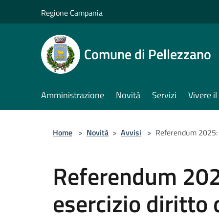
Salta al contenuto principale
Regione Campania
Comune di Pellezzano
Amministrazione
Novità
Servizi
Vivere 
Home
>
Novità
>
Avvisi
>
Referendum 2025: op
Referendum 202
esercizio diritto 