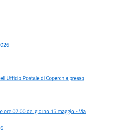
 2026
ll'Ufficio Postale di Coperchia presso
1
lle ore 07:00 del giorno 15 maggio - Via
26