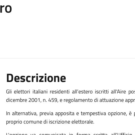
ero
Descrizione
Gli elettori italiani residenti all’estero iscritti all'A
dicembre 2001, n. 459, e regolamento di attuazione appro
In alternativa, previa apposita e tempestiva opzione, è po
proprio comune di iscrizione elettorale.
L'opzione va comunicata in forma scritta all’Ufficio