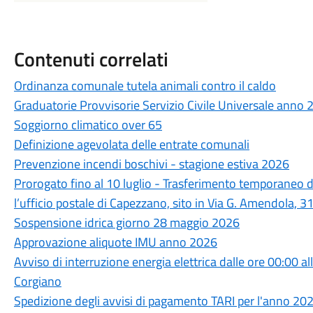
Contenuti correlati
Ordinanza comunale tutela animali contro il caldo
Graduatorie Provvisorie Servizio Civile Universale anno
Soggiorno climatico over 65
Definizione agevolata delle entrate comunali
Prevenzione incendi boschivi - stagione estiva 2026
Prorogato fino al 10 luglio - Trasferimento temporaneo de
l’ufficio postale di Capezzano, sito in Via G. Amendola, 3
Sospensione idrica giorno 28 maggio 2026
Approvazione aliquote IMU anno 2026
Avviso di interruzione energia elettrica dalle ore 00:00 a
Corgiano
Spedizione degli avvisi di pagamento TARI per l'anno 20