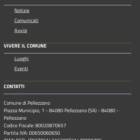
Notizie
Comunicati
Avvisi
VIVERE IL COMUNE
Luoghi
Eventi
CONTATTI
Comune di Pellezzano
Piazza Municipio, 1 - 84080 Pellezzano (SA) - 84080 -
Pellezzano
Codice Fiscale: 80020870657
Partita IVA: 00650060650