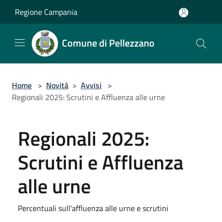
Salta al contenuto principale
Regione Campania
Comune di Pellezzano
Home
>
Novità
>
Avvisi
>
Regionali 2025: Scrutini e Affluenza alle urne
Regionali 2025:
Scrutini e Affluenza
alle urne
Percentuali sull'affluenza alle urne e scrutini