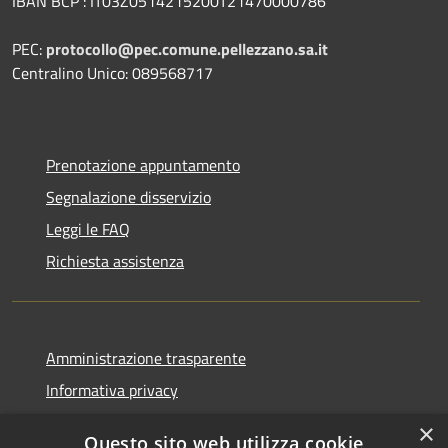
IBAN BCP : IT03Z0514215200T21470000786
PEC:
protocollo@pec.comune.pellezzano.sa.it
Centralino Unico: 089568717
Prenotazione appuntamento
Segnalazione disservizio
Leggi le FAQ
Richiesta assistenza
Amministrazione trasparente
Informativa privacy
Note legali
×
Questo sito web utilizza cookie