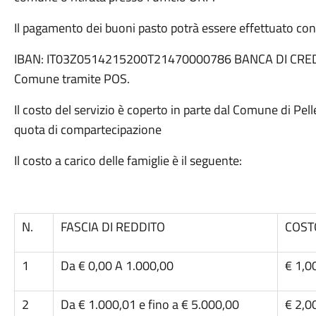
Il pagamento dei buoni pasto potrà essere effettuato con
IBAN: IT03Z0514215200T21470000786 BANCA DI CREDI
Comune tramite POS.
Il costo del servizio è coperto in parte dal Comune di Pe
quota di compartecipazione
Il costo a carico delle famiglie è il seguente:
N.
FASCIA DI REDDITO
COST
1
Da € 0,00 A 1.000,00
€ 1,0
2
Da € 1.000,01 e fino a € 5.000,00
€ 2,0