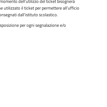
l momento dell’utilizzo del ticket bisognerà
utilizzato il ticket per permettere all’ufficio
segnati dall’istituto scolastico.
isposizione per ogni segnalazione e/o
.
aela Landi