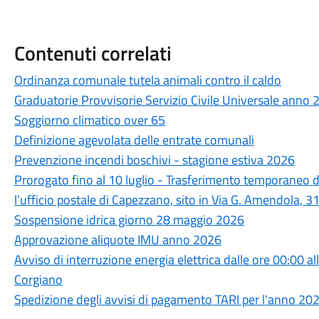
Contenuti correlati
Ordinanza comunale tutela animali contro il caldo
Graduatorie Provvisorie Servizio Civile Universale anno
Soggiorno climatico over 65
Definizione agevolata delle entrate comunali
Prevenzione incendi boschivi - stagione estiva 2026
Prorogato fino al 10 luglio - Trasferimento temporaneo de
l’ufficio postale di Capezzano, sito in Via G. Amendola, 3
Sospensione idrica giorno 28 maggio 2026
Approvazione aliquote IMU anno 2026
Avviso di interruzione energia elettrica dalle ore 00:00 a
Corgiano
Spedizione degli avvisi di pagamento TARI per l'anno 20