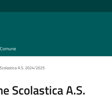
il Comune
 Scolastica A.S. 2024/2025
ne Scolastica A.S.