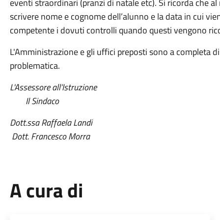
eventi straordinari (pranzi di natale etc). Si ricorda che a
scrivere nome e cognome dell’alunno e la data in cui viene 
competente i dovuti controlli quando questi vengono ricon
L'Amministrazione e gli uffici preposti sono a completa d
problematica
L'Assessore all’Istruzione
Il Sindaco
Dott.ssa Raff
Dott. Francesco Morra
A cura di