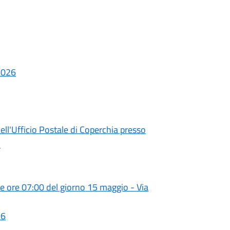
 2026
ll'Ufficio Postale di Coperchia presso
1
lle ore 07:00 del giorno 15 maggio - Via
26