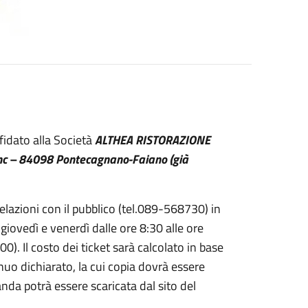
ffidato alla Società
ALTHEA RISTORAZIONE
snc – 84098 Pontecagnano-Faiano (già
Relazioni con il pubblico (tel.089-568730) in
 giovedì e venerdì dalle ore 8:30 alle ore
00). Il costo dei ticket sarà calcolato in base
nnuo dichiarato, la cui copia dovrà essere
anda potrà essere scaricata dal sito del