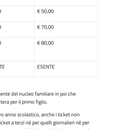
0
€ 50,00
0
€ 70,00
0
€ 80,00
TE
ESENTE
ente del nucleo familiare in poi che
era per il primo figlio.
vo anno scolastico, anche i ticket non
ket a terzi né per quelli giornalieri né per