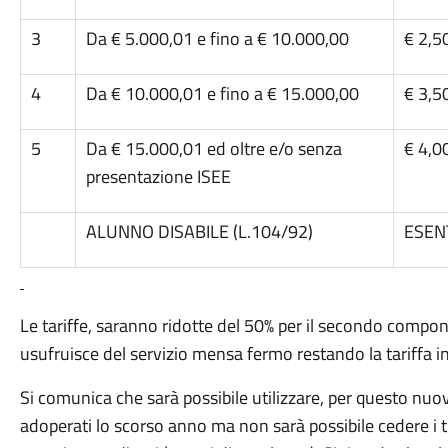
3
Da € 5.000,01 e fino a € 10.000,00
€ 2,5
4
Da € 10.000,01 e fino a € 15.000,00
€ 3,5
5
Da € 15.000,01 ed oltre e/o senza
€ 4,0
presentazione ISEE
ALUNNO DISABILE (L.104/92)
ESEN
Le tariffe, saranno ridotte del 50% per il secondo compon
usufruisce del servizio mensa fermo restando la tariffa int
Si comunica che sarà possibile utilizzare, per questo nuo
adoperati lo scorso anno ma non sarà possibile cedere i tic