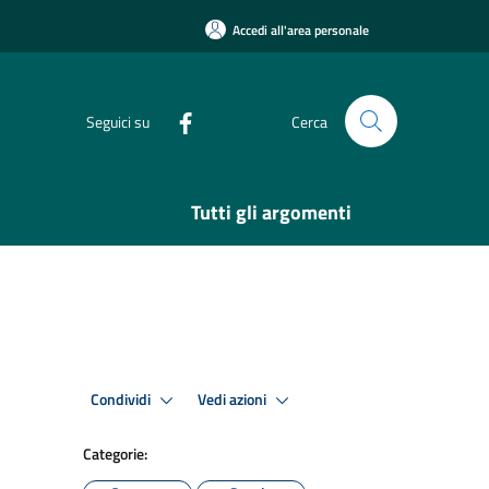
Accedi all'area personale
Seguici su
Cerca
Tutti gli argomenti
Condividi
Vedi azioni
Categorie: