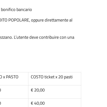
 bonifico bancario
TO POPOLARE, oppure direttamente al
llezzano. L’utente deve contribuire con una
O x PASTO
COSTO ticket x 20 pasti
0
€ 20,00
0
€ 40,00