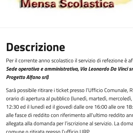
Descrizione
Per il corrente anno scolastico il servizio di refezione è a
Sede operativa e amministrativa, Via Leonardo Da Vinci 
Progetto Alfano srl)
.
Sarà possibile ritirare i ticket presso l’Ufficio Comunale, 
orario di apertura al pubblico (lunedì, martedì, mercoledì,
12:30 ed il lunedì ed il giovedì dalle ore 16:00 alle ore 18:
alle fasce di reddito con riferimento all'ultimo reddito a
allegata alla domanda per l’iscrizione al servizio. La dom
comune o ritirata presso l’ufficio URP.