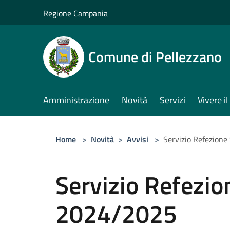
Salta al contenuto principale
Regione Campania
Comune di Pellezzano
Amministrazione
Novità
Servizi
Vivere 
Home
>
Novità
>
Avvisi
>
Servizio Refezione
Servizio Refezio
2024/2025