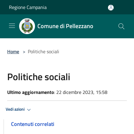
Salta al contenuto principale
Regione Campania
Comune di Pellezzano
Home
>
Politiche sociali
Politiche sociali
Ultimo aggiornamento
: 22 dicembre 2023, 15:58
Vedi azioni
Contenuti correlati