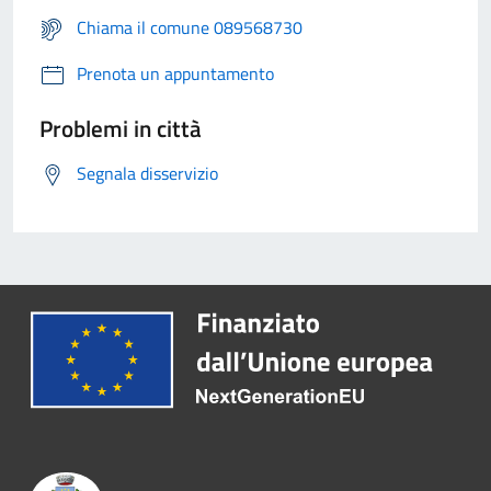
Chiama il comune 089568730
Prenota un appuntamento
Problemi in città
Segnala disservizio