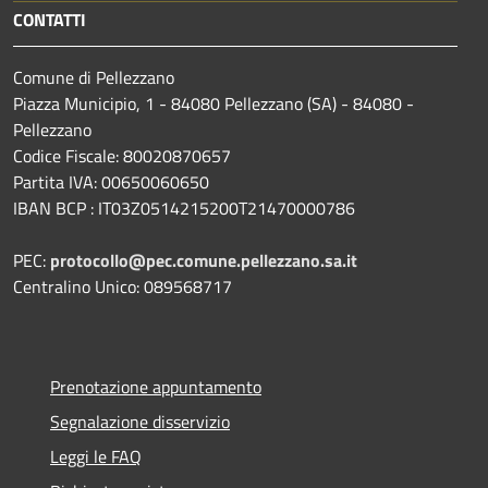
CONTATTI
Comune di Pellezzano
Piazza Municipio, 1 - 84080 Pellezzano (SA) - 84080 -
Pellezzano
Codice Fiscale: 80020870657
Partita IVA: 00650060650
IBAN BCP : IT03Z0514215200T21470000786
PEC:
protocollo@pec.comune.pellezzano.sa.it
Centralino Unico: 089568717
Prenotazione appuntamento
Segnalazione disservizio
Leggi le FAQ