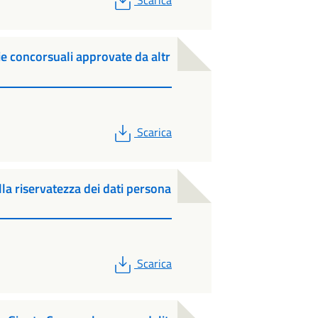
e concorsuali approvate da altr
PDF
Scarica
la riservatezza dei dati persona
PDF
Scarica