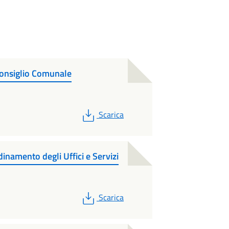
onsiglio Comunale
PDF
Scarica
namento degli Uffici e Servizi
PDF
Scarica