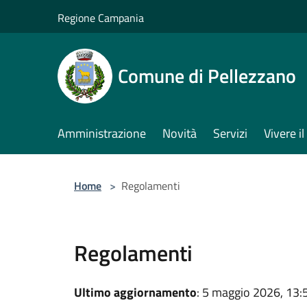
Salta al contenuto principale
Regione Campania
Comune di Pellezzano
Amministrazione
Novità
Servizi
Vivere 
Home
>
Regolamenti
Regolamenti
Ultimo aggiornamento
: 5 maggio 2026, 13: