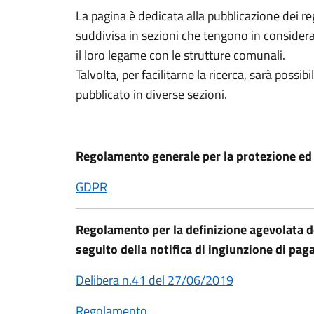
La pagina è dedicata alla pubblicazione dei re
suddivisa in sezioni che tengono in considera
il loro legame con le strutture comunali.
Talvolta, per facilitarne la ricerca, sarà possi
pubblicato in diverse sezioni.
Regolamento generale per la protezione ed 
GDPR
Regolamento per la definizione agevolata d
seguito della notifica di ingiunzione di pa
Delibera n.41 del 27/06/2019
Regolamento