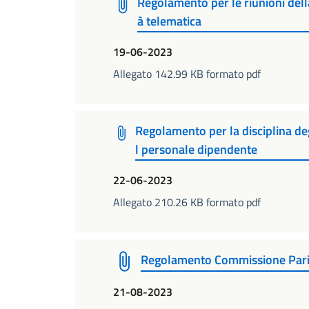
Regolamento per le riunioni del
à telematica
19-06-2023
Allegato 142.99 KB formato pdf
Regolamento per la disciplina degl
l personale dipendente
22-06-2023
Allegato 210.26 KB formato pdf
Regolamento Commissione Pari
21-08-2023