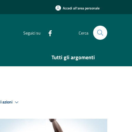
Accedi all'area personale
Seguici su
Cerca
Tutti gli argomenti
i azioni