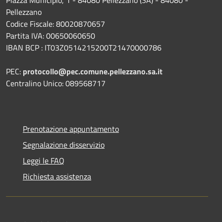
Pellezzano
Codice Fiscale: 80020870657
Partita IVA: 00650060650
IBAN BCP : IT03Z0514215200T21470000786
PEC:
protocollo@pec.comune.pellezzano.sa.it
Centralino Unico: 089568717
Prenotazione appuntamento
Segnalazione disservizio
Leggi le FAQ
Richiesta assistenza