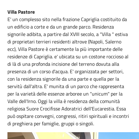
Villa Pastore
E' un complesso sito nella frazione Capriglia costituito da
un edificio a corte e da un grande parco. Residenza
signorile adibita, a partire dal XVIII secolo, a "Villa " estiva
di proprietari terrieri residenti altrove (Napoli, Salerno
ecc), Villa Pastore è certamente la più importante delle
residenze di Capriglia. e' ubicata su un costone roccioso al
di là di una profonda incisione del terreno dovuta alla
presenza di un corso d'acqua. E' organizzata per settori,
con la residenza signorile da una parte e quella per la
servitù dall'altra. E' munita di un parco che rappresenta
per la varietà delle essenze arboree un "unicum" per la
Valle dell'Irno. Oggi la villa è residenza della comunità
religiosa Suore Crocifisse Adoratrici dell'Eucarestia. Essa
può ospitare convegni, congressi, ritiri spirituali e incontri
di preghiera per famiglie, gruppi o singoli.