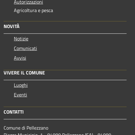
Autorizzazioni
Agricoltura e pesca
NOVITÀ
Notizie
Comunicati
Avvisi
VIVERE IL COMUNE
Luoghi
Eventi
CONTATTI
Comune di Pellezzano
Piazza Municipio, 1 - 84080 Pellezzano (SA) - 84080 -