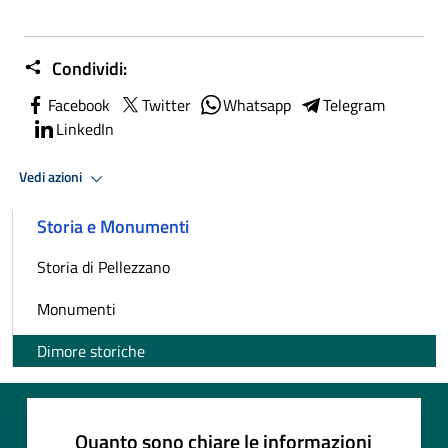
Condividi:
Facebook
Twitter
Whatsapp
Telegram
LinkedIn
Vedi azioni
Storia e Monumenti
Storia di Pellezzano
Monumenti
Dimore storiche
Quanto sono chiare le informazioni