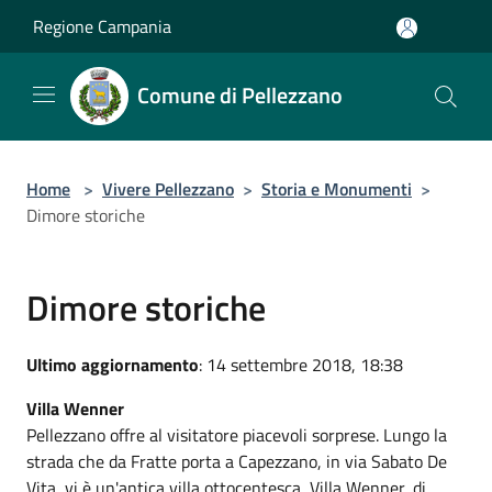
Salta al contenuto principale
Regione Campania
Comune di Pellezzano
Home
>
Vivere Pellezzano
>
Storia e Monumenti
>
Dimore storiche
Dimore storiche
Ultimo aggiornamento
: 14 settembre 2018, 18:38
Villa Wenner
Pellezzano offre al visitatore piacevoli sorprese. Lungo la
strada che da Fratte porta a Capezzano, in via Sabato De
Vita, vi è un'antica villa ottocentesca, Villa Wenner, di