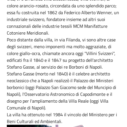
colore arancio-rosato, circondata da uno splendido parco;
essa fu costruita nel 1862 da Federico Alberto Wenner, un
industriale svizzero, fondatore insieme ad altri suoi
connazionali delle industrie tessili MCM Manifatture
Cotoniere Meridionali.
Poco distante dalla villa, in via Filanda, vi sono altre case
degli svizzeri, meno imponenti ma molto aggraziate, di
colore giallo-ocra, chiamate ancora oggi "Villini Svizzeri",
edificati fra il 1840 e il 1847 su progetto dell'architetto
Stefano Gasse, al servizio dei re Borboni di Napoli.
Stefano Gasse (morto nel 1840) è il celebre architetto
neoclassico che a Napoli realizzò il Palazzo dei Ministeri
borbonici (oggi Palazzo San Giacomo sede del Muncipio di
Napoli), l'Osservatorio Astronomico di Capodimonte e il
disegno per l'ampliamento della Villa Reale (oggi Villa
Comunale di Napoli).
La villa ha ottenuto nel 1984 il vincolo del Ministero per i
Beni Culturali ed Ambientali.