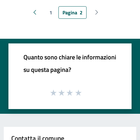
1
Pagina
2
Pagina precedente
Pagina successiva
Quanto sono chiare le informazioni
su questa pagina?
Contatta il comune