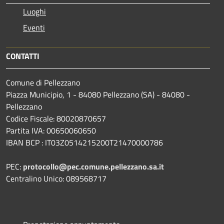
Luoghi
Eventi
CONTATTI
Comune di Pellezzano
Piazza Municipio, 1 - 84080 Pellezzano (SA) - 84080 -
Pellezzano
Codice Fiscale: 80020870657
Partita IVA: 00650060650
IBAN BCP : IT03Z0514215200T21470000786
PEC:
protocollo@pec.comune.pellezzano.sa.it
Centralino Unico: 089568717