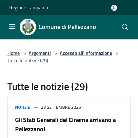
Salta al contenuto principale
Regione Campania
Comune di Pellezzano
Home
>
Argomenti
>
Accesso all'informazione
>
Tutte le notizie (29)
Tutte le notizie (29)
NOTIZIE
23 SETTEMBRE 2025
Gli Stati Generali del Cinema arrivano a
Pellezzano!