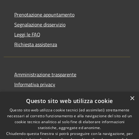
Prenotazione appuntamento
Segnalazione disservizio
Leggi le FAQ
Richiesta assistenza
Amministrazione trasparente
Informativa privacy
Note legali
×
Questo sito web utilizza cookie
Dichiarazione di accessibilità
Questo sito web utilizza cookie tecnici (ed assimilati) strettamente
necessari al corretto funzionamento e alla navigazione del sito ed un
cookie tecnico analitico al solo fine di elaborare informazioni
statistiche, aggregate ed anonime.
Chiudendo questa finestra si potrà proseguire con la navigazione, per
RSS
Copyright © 2026 • Comune di