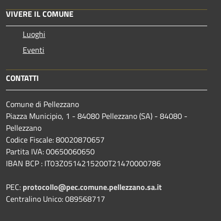
VIVERE IL COMUNE
Luoghi
Eventi
CONTATTI
Comune di Pellezzano
Piazza Municipio, 1 - 84080 Pellezzano (SA) - 84080 -
Pellezzano
Codice Fiscale: 80020870657
Partita IVA: 00650060650
IBAN BCP : IT03Z0514215200T21470000786
PEC:
protocollo@pec.comune.pellezzano.sa.it
Centralino Unico: 089568717