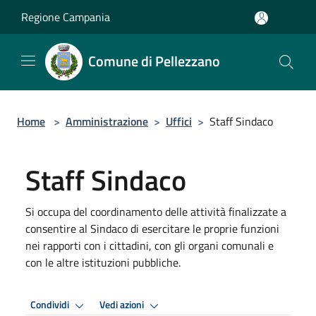
Salta al contenuto principale
Regione Campania
Comune di Pellezzano
Home
>
Amministrazione
>
Uffici
>
Staff Sindaco
Staff Sindaco
Si occupa del coordinamento delle attività finalizzate a
consentire al Sindaco di esercitare le proprie funzioni
nei rapporti con i cittadini, con gli organi comunali e
con le altre istituzioni pubbliche.
Condividi
Vedi azioni