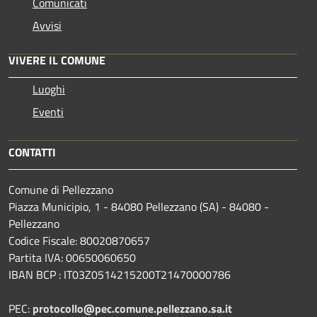
Comunicati
Avvisi
VIVERE IL COMUNE
Luoghi
Eventi
CONTATTI
Comune di Pellezzano
Piazza Municipio, 1 - 84080 Pellezzano (SA) - 84080 -
Pellezzano
Codice Fiscale: 80020870657
Partita IVA: 00650060650
IBAN BCP : IT03Z0514215200T21470000786
PEC:
protocollo@pec.comune.pellezzano.sa.it