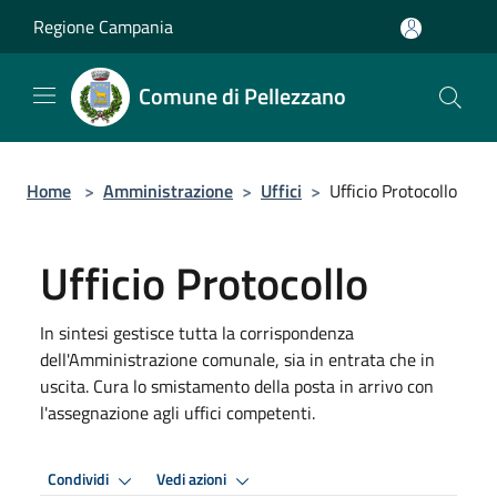
Salta al contenuto principale
Regione Campania
Comune di Pellezzano
Home
>
Amministrazione
>
Uffici
>
Ufficio Protocollo
Ufficio Protocollo
In sintesi gestisce tutta la corrispondenza
dell'Amministrazione comunale, sia in entrata che in
uscita. Cura lo smistamento della posta in arrivo con
l'assegnazione agli uffici competenti.
Condividi
Vedi azioni