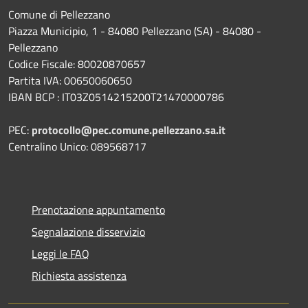
Comune di Pellezzano
Piazza Municipio, 1 - 84080 Pellezzano (SA) - 84080 -
Pellezzano
Codice Fiscale: 80020870657
Partita IVA: 00650060650
IBAN BCP : IT03Z0514215200T21470000786
PEC:
protocollo@pec.comune.pellezzano.sa.it
Centralino Unico: 089568717
Prenotazione appuntamento
Segnalazione disservizio
Leggi le FAQ
Richiesta assistenza