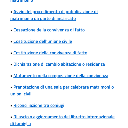
•
Avvio del procedimento di pubblicazione di
matrimonio da parte di incaricato
•
Cessazione della convivenza di fatto
•
Costituzione dell'unione civile
•
Costituzione della convivenza di fatto
•
Dichiarazione di cambio abitazione o residenza
•
Mutamento nella composizione della convivenza
•
Prenotazione di una sala per celebrare matrimoni o
unioni civili
•
Riconciliazione tra coniugi
•
Rilascio o aggiornamento del libretto internazionale
di famiglia