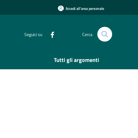
Accedi all'area personale
Seguici su
Cerca
Tutti gli argomenti