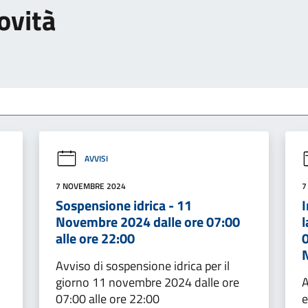
ovità
AVVISI
7 NOVEMBRE 2024
7
Sospensione idrica - 11
I
Novembre 2024 dalle ore 07:00
l
alle ore 22:00
0
Avviso di sospensione idrica per il
giorno 11 novembre 2024 dalle ore
A
07:00 alle ore 22:00
e