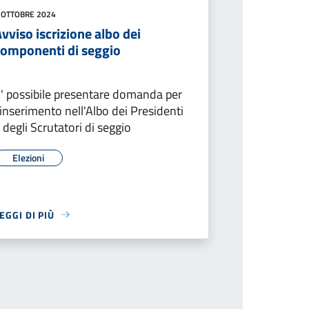
 OTTOBRE 2024
vviso iscrizione albo dei
componenti di seggio
' possibile presentare domanda per
'inserimento nell'Albo dei Presidenti
 degli Scrutatori di seggio
Elezioni
EGGI DI PIÙ