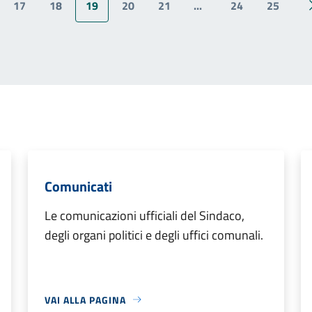
17
18
19
20
21
...
24
25
ina precedente
Comunicati
Le comunicazioni ufficiali del Sindaco,
degli organi politici e degli uffici comunali.
VAI ALLA PAGINA