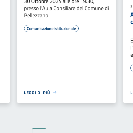
30 Ottobre 2024 alle ore 19:30,
3
presso l'Aula Consiliare del Comune di
A
Pellezzano
Comunicazione istituzionale
E
l
e
LEGGI DI PIÙ
L