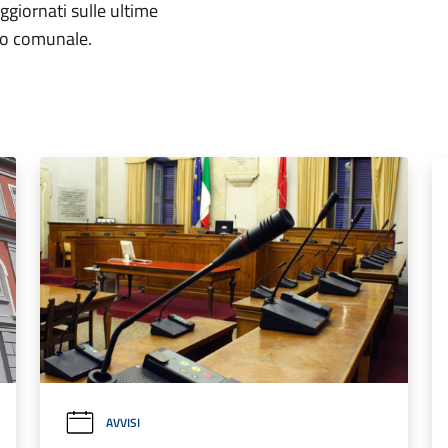
aggiornati sulle ultime
rio comunale.
AVVISI