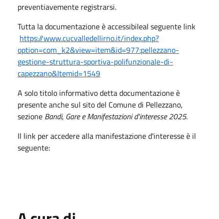
preventiavemente registrarsi.
Tutta la documentazione è accessibileal seguente link
https://www.cucvalledellirno.it/index.php?
option=com_k2&view=item&id=977:pellezzano-
gestione-struttura-sportiva-polifunzionale-di-
capezzano&Itemid=1549
A solo titolo informativo detta documentazione è
presente anche sul sito del Comune di Pellezzano,
sezione
Bandi, Gare e Manifestazioni d'interesse 2025.
Il link per accedere alla manifestazione d'interesse è il
seguente:
A cura di