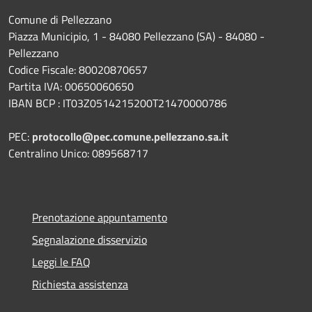
Comune di Pellezzano
Piazza Municipio, 1 - 84080 Pellezzano (SA) - 84080 -
Pellezzano
Codice Fiscale: 80020870657
Partita IVA: 00650060650
IBAN BCP : IT03Z0514215200T21470000786
PEC:
protocollo@pec.comune.pellezzano.sa.it
Centralino Unico: 089568717
Prenotazione appuntamento
Segnalazione disservizio
Leggi le FAQ
Richiesta assistenza