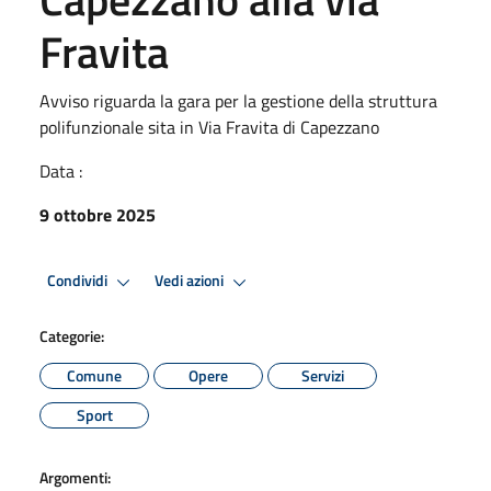
Fravita
Avviso riguarda la gara per la gestione della struttura
polifunzionale sita in Via Fravita di Capezzano
Data :
9 ottobre 2025
Condividi
Vedi azioni
Categorie:
Comune
Opere
Servizi
Sport
Argomenti: