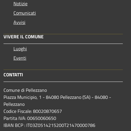
Notizie
Comunicati
Avvisi
VIVERE IL COMUNE
Luoghi
Eventi
CONTATTI
Comune di Pellezzano
Piazza Municipio, 1 - 84080 Pellezzano (SA) - 84080 -
Pellezzano
Codice Fiscale: 80020870657
Partita IVA: 00650060650
IBAN BCP : IT03Z0514215200T21470000786