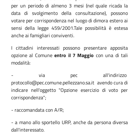
per un periodo di almeno 3 mesi (nel quale ricada la
data di svolgimento della consultazione), possono
votare per corrispondenza nel luogo di dimora estero ai
sensi della legge 459/2001.Tale possibilità è estesa
anche ai famigliari conviventi.
I cittadini interessati possono presentare apposita
opzione al Comune
entro il 7 Maggio
con una di tali
modalità:
- via pec all'indirizzo
protocollo@pec.comune.pellezzano.sa.it avendo cura di
indicare nell'oggetto "Opzione esercizio di voto per
corrispondenza";
- raccomandata con A/R;
- a mano allo sportello URP, anche da persona diversa
dall'interessato.