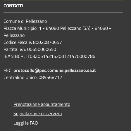
CONTATTI
Comune di Pellezzano
Piazza Municipio, 1 - 84080 Pellezzano (SA) - 84080 -
Pellezzano
Codice Fiscale: 80020870657
Partita IVA: 00650060650
IBAN BCP : IT03Z0514215200T21470000786
PEC:
protocollo@pec.comune.pellezzano.sa.it
Centralino Unico: 089568717
Prenotazione appuntamento
Segnalazione disservizio
Leggi le FAQ