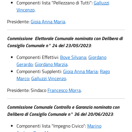
Componenti lista "Pellezzano di Tutti":
Galluzzi
Vincenzo
.
Presidente:
Gioia Anna Maria
.
Commissione Elettorale Comunale nominata con Delibera di
Consiglio Comunale n° 24 del 23/05/2023
:
Componenti Effettivi:
Bove Silvana
;
Giordano
Gerardo
;
Giordano Marzia
.
Componenti Supplenti:
Gioia Anna Maria
;
Rago
Marco
;
Galluzzi Vincenzo
.
Presidente: Sindaco
Francesco Morra
.
Commissione Comunale Controllo e Garanzia nominata con
Delibera di Consiglio Comunale n° 36 del 20/06/2023
:
Componenti lista "Impegno Civico":
Marino