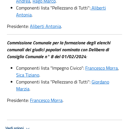
Andrea
,
Rago Marco
.
Componenti lista "Pellezzano di Tutti":
Aliberti
Antonia
.
Presidente:
Aliberti Antonia
.
Commissione Comunale per la formazione degli elenchi
comunali dei giudici popolari nominata con Delibera di
Consiglio Comunale n° 8 del 01/02/2024
:
Componenti lista "Impegno Civico":
Francesco Morra
,
Sica Tiziano
.
Componenti lista "Pellezzano di Tutti":
Giordano
Marzia
.
Presidente:
Francesco Morra
.
Vedi azioni