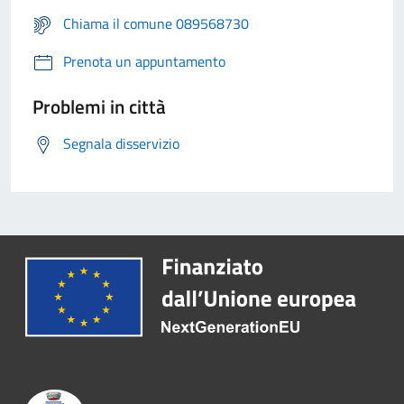
Chiama il comune 089568730
Prenota un appuntamento
Problemi in città
Segnala disservizio