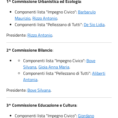
1^ Commissione Urbanistica ed Ecologia
:
Componenti lista "Impegno Civico":
Barbarulo
Maurizio
,
Rizzo Antonio
.
Componenti lista "Pellezzano di Tutti":
De Sio Lidia
.
Presidente:
Rizzo Antonio
.
2^ Commissione Bilancio
:
Componenti lista "Impegno Civico":
Bove
Silvana
,
Gioia Anna Maria
.
Componenti lista "Pellezzano di Tutti":
Aliberti
Antonia
.
Presidente:
Bove Silvana
.
3^ Commissione Educazione e Cultura
:
Componenti lista "Impegno Civico":
Giordano