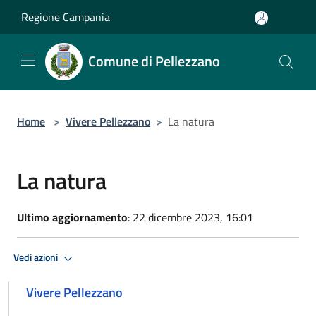
Salta al contenuto principale
Regione Campania
Comune di Pellezzano
Home
>
Vivere Pellezzano
>
La natura
La natura
Ultimo aggiornamento
: 22 dicembre 2023, 16:01
Vedi azioni
Vivere Pellezzano