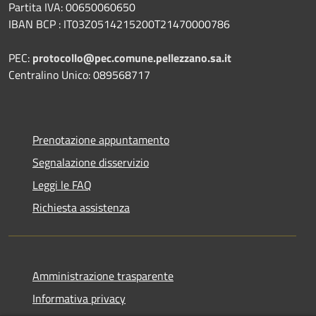
Partita IVA: 00650060650
IBAN BCP : IT03Z0514215200T21470000786
PEC:
protocollo@pec.comune.pellezzano.sa.it
Centralino Unico: 089568717
Prenotazione appuntamento
Segnalazione disservizio
Leggi le FAQ
Richiesta assistenza
Amministrazione trasparente
Informativa privacy