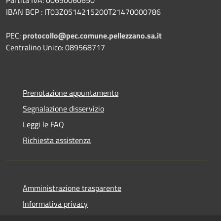
IBAN BCP : IT03Z0514215200T21470000786
PEC:
protocollo@pec.comune.pellezzano.sa.it
Centralino Unico: 089568717
Prenotazione appuntamento
Segnalazione disservizio
Leggi le FAQ
Richiesta assistenza
Amministrazione trasparente
Informativa privacy
Note legali